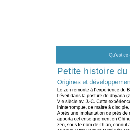
Skip
to
content
Qu’est ce 
Petite histoire 
Origines et développemen
Le zen remonte à l’expérience du 
l’éveil dans la posture de dhyana (
VIe siècle av. J.-C. Cette expérien
ininterrompue, de maître à disciple,
Après une implantation de près de 
apporta cet enseignement en Chine,
zen, sous le nom de ch’an, connut