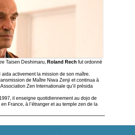
ître Taisen Deshimaru,
Roland Rech
fut ordonné
 il aida activement la mission de son maître.
a transmission de Maître Niwa Zenji et continua à
’Association Zen Internationale qu’il présida
 1997, il enseigne quotidiennement au dojo de
 en France, à l’étranger et au temple zen de la